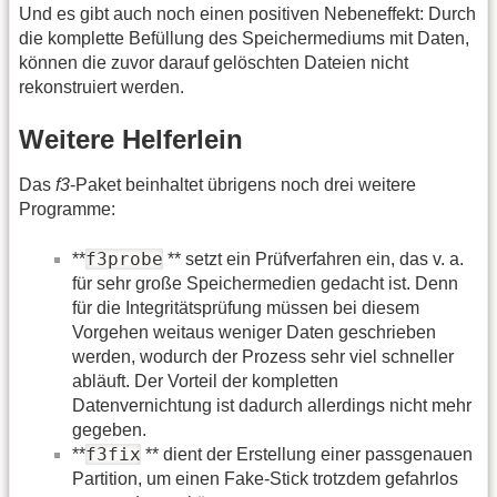
Und es gibt auch noch einen positiven Nebeneffekt: Durch
die komplette Befüllung des Speichermediums mit Daten,
können die zuvor darauf gelöschten Dateien nicht
rekonstruiert werden.
Weitere Helferlein
Das
f3
-Paket beinhaltet übrigens noch drei weitere
Programme:
f3probe
**
** setzt ein Prüfverfahren ein, das v. a.
für sehr große Speichermedien gedacht ist. Denn
für die Integritätsprüfung müssen bei diesem
Vorgehen weitaus weniger Daten geschrieben
werden, wodurch der Prozess sehr viel schneller
abläuft. Der Vorteil der kompletten
Datenvernichtung ist dadurch allerdings nicht mehr
gegeben.
f3fix
**
** dient der Erstellung einer passgenauen
Partition, um einen Fake-Stick trotzdem gefahrlos