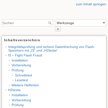
zum Inhalt springen
>
Inhaltsverzeichnis
Integritätsprüfung und sichere Datenlöschung von Flash-
Speichern mit „f3“ und „H2testw“
f3 – Fight Flash Fraud
Installation
Vorbereitung
Prüfung
Schreibtest
Lesetest
Weitere Helferlein
H2testw
Installation
Vorbereitung
Prüfung