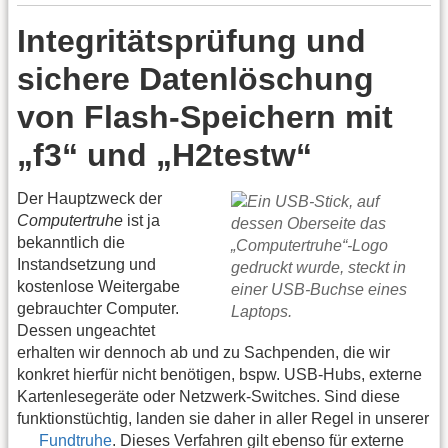
Integritätsprüfung und
sichere Datenlöschung
von Flash-Speichern mit
„f3“ und „H2testw“
Der Hauptzweck der
Computertruhe
ist ja
bekanntlich die
Instandsetzung und
kostenlose Weitergabe
gebrauchter Computer.
Dessen ungeachtet
erhalten wir dennoch ab und zu Sachpenden, die wir
konkret hierfür nicht benötigen, bspw. USB-Hubs, externe
Kartenlesegeräte oder Netzwerk-Switches. Sind diese
funktionstüchtig, landen sie daher in aller Regel in unserer
Fundtruhe
. Dieses Verfahren gilt ebenso für externe