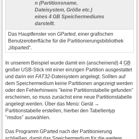
Das Hauptfenster von
GParted
, einer grafischen
Benutzeroberfläche für die Partitionierungsbibliothek
„libparted“.
In unserem Beispiel wurde damit ein (anscheinend) 4
GB
großer USB-Stick mit einer einzigen Partition ausgestattet
und darin ein
FAT32
-Dateisystem angelegt. Sollten auf
dem Speichermedium keine Partitionen angezeigt werden
oder den Fehlerhinweis "keine Partitionstabelle gefunden"
erscheinen, so muss zunächst eine neue Partitionstabelle
angelegt werden. Über das Menü: Gerät →
Partitionstabelle erstellen, hierbei den Tabellentyp
"msdos" auswählen.
Das Programm GParted nach der Partitionierung
schließen, damit das Speichermedium für die weitere