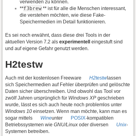
verwenden zu können.
f3brew
**
** ist für alle die Menschen interessant,
die verstehen möchten, wie diese Fake-
Speichermedien im Detail funktionieren.
Es sei noch erwähnt, dass diese drei Tools in der
aktuellen Version 7.2 als
experimentell
eingestuft sind
und auf eigene Gefahr genutzt werden.
H2testw
Auch mit der kostenlosen Freeware
H2testw
lassen
sich Speichermedien auf Fehler überprüfen und gelöschte
Daten sicher überschreiben. Und obwohl das Tool vor
zwölf Jahren ursprünglich für
Windows XP
geschrieben
wurde, lässt es sich auch heute noch problemlos unter
Windows 10
einsetzen. Wenn man möchte, kann man es
sogar mittels
Wine
unter
POSIX
-kompatiblen
Betriebssystemen wie
GNU/Linux
oder diversen
Unix
-
Systemen betreiben.