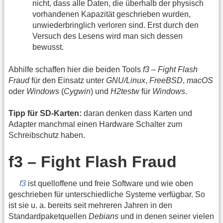
nicht, dass alle Daten, die überhalb der physisch
vorhandenen Kapazität geschrieben wurden,
unwiederbringlich verloren sind. Erst durch den
Versuch des Lesens wird man sich dessen
bewusst.
Abhilfe schaffen hier die beiden Tools
f3 – Fight Flash
Fraud
für den Einsatz unter
GNU/Linux
,
FreeBSD
,
macOS
oder
Windows
(
Cygwin
) und
H2testw
für
Windows
.
Tipp für SD-Karten:
daran denken dass Karten und
Adapter manchmal einen Hardware Schalter zum
Schreibschutz haben.
f3 – Fight Flash Fraud
f3
ist quelloffene und freie Software und wie oben
geschrieben für unterschiedliche Systeme verfügbar. So
ist sie u. a. bereits seit mehreren Jahren in den
Standardpaketquellen
Debians
und in denen seiner vielen