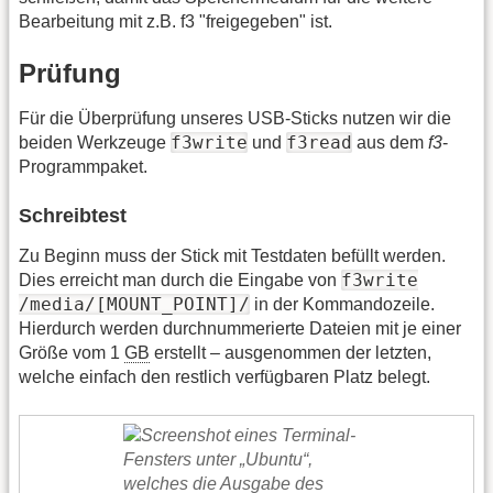
Bearbeitung mit z.B. f3 "freigegeben" ist.
Prüfung
Für die Überprüfung unseres USB-Sticks nutzen wir die
f3write
f3read
beiden Werkzeuge
und
aus dem
f3
-
Programmpaket.
Schreibtest
Zu Beginn muss der Stick mit Testdaten befüllt werden.
f3write
Dies erreicht man durch die Eingabe von
/media/[MOUNT_POINT]/
in der Kommandozeile.
Hierdurch werden durchnummerierte Dateien mit je einer
Größe vom 1
GB
erstellt – ausgenommen der letzten,
welche einfach den restlich verfügbaren Platz belegt.