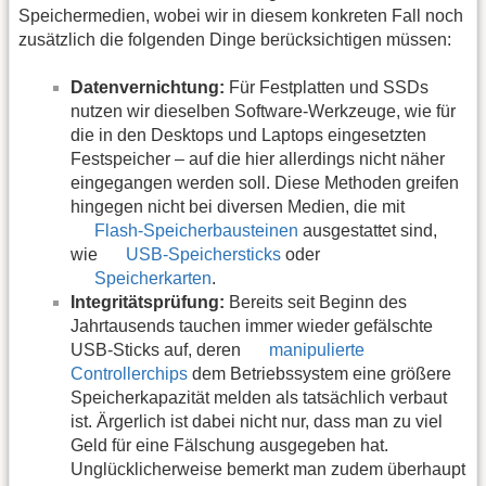
Speichermedien, wobei wir in diesem konkreten Fall noch
zusätzlich die folgenden Dinge berücksichtigen müssen:
Datenvernichtung:
Für Festplatten und SSDs
nutzen wir dieselben Software-Werkzeuge, wie für
die in den Desktops und Laptops eingesetzten
Festspeicher – auf die hier allerdings nicht näher
eingegangen werden soll. Diese Methoden greifen
hingegen nicht bei diversen Medien, die mit
Flash-Speicherbausteinen
ausgestattet sind,
wie
USB-Speichersticks
oder
Speicherkarten
.
Integritätsprüfung:
Bereits seit Beginn des
Jahrtausends tauchen immer wieder gefälschte
USB-Sticks auf, deren
manipulierte
Controllerchips
dem Betriebssystem eine größere
Speicherkapazität melden als tatsächlich verbaut
ist. Ärgerlich ist dabei nicht nur, dass man zu viel
Geld für eine Fälschung ausgegeben hat.
Unglücklicherweise bemerkt man zudem überhaupt