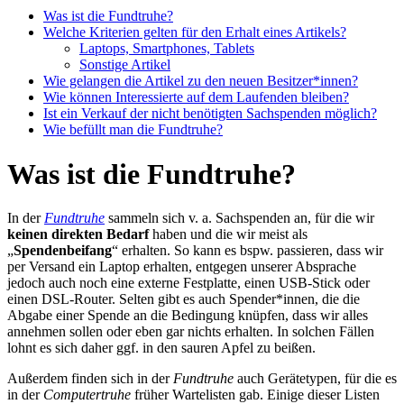
Was ist die Fundtruhe?
Welche Kriterien gelten für den Erhalt eines Artikels?
Laptops, Smartphones, Tablets
Sonstige Artikel
Wie gelangen die Artikel zu den neuen Besitzer*innen?
Wie können Interessierte auf dem Laufenden bleiben?
Ist ein Verkauf der nicht benötigten Sachspenden möglich?
Wie befüllt man die Fundtruhe?
Was ist die Fundtruhe?
In der
Fundtruhe
sammeln sich v. a. Sachspenden an, für die wir
keinen direkten Bedarf
haben und die wir meist als
„
Spendenbeifang
“ erhalten. So kann es bspw. passieren, dass wir
per Versand ein Laptop erhalten, entgegen unserer Absprache
jedoch auch noch eine externe Festplatte, einen USB-Stick oder
einen DSL-Router. Selten gibt es auch Spender*innen, die die
Abgabe einer Spende an die Bedingung knüpfen, dass wir alles
annehmen sollen oder eben gar nichts erhalten. In solchen Fällen
lohnt es sich daher ggf. in den sauren Apfel zu beißen.
Außerdem finden sich in der
Fundtruhe
auch Gerätetypen, für die es
in der
Computertruhe
früher Wartelisten gab. Einige dieser Listen