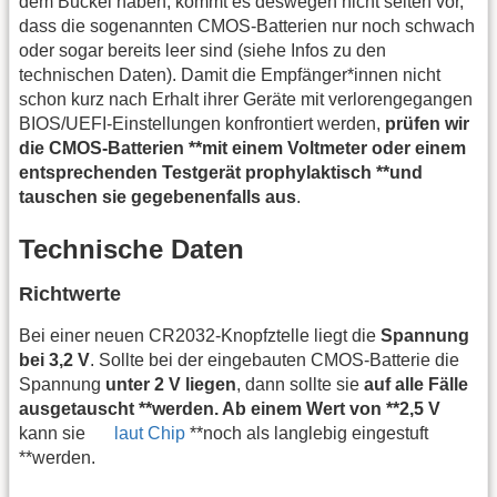
dem Buckel haben, kommt es deswegen nicht selten vor,
dass die sogenannten CMOS-Batterien nur noch schwach
oder sogar bereits leer sind (siehe Infos zu den
technischen Daten). Damit die Empfänger*innen nicht
schon kurz nach Erhalt ihrer Geräte mit verlorengegangen
BIOS/UEFI-Einstellungen konfrontiert werden,
prüfen wir
die CMOS-Batterien **mit einem Voltmeter oder einem
entsprechenden Testgerät prophylaktisch **und
tauschen sie gegebenenfalls aus
.
Technische Daten
Richtwerte
Bei einer neuen CR2032-Knopfztelle liegt die
Spannung
bei 3,2 V
. Sollte bei der eingebauten CMOS-Batterie die
Spannung
unter 2 V liegen
, dann sollte sie
auf alle Fälle
ausgetauscht **werden. Ab einem Wert von **2,5 V
kann sie
laut Chip
**noch als langlebig eingestuft
**werden.