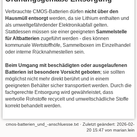
Verbrauchte CMOS‑Batterien dürfen
nicht über den
Hausmüll entsorgt
werden, da sie Lithium enthalten und
als umweltgefährdender Elektronikabfall gelten.
Stattdessen müssen sie einer geeigneten
Sammelstelle
für Altbatterien
zugeführt werden - dies können
kommunale Wertstoffhöfe, Sammelboxen im Einzelhandel
oder interne Rücknahmestellen sein.
Beim Umgang mit beschädigten oder ausgelaufenen
Batterien ist besondere Vorsicht geboten
; sie sollten
möglichst nicht mehr direkt berührt und in einem
geeigneten Behälter sicher transportiert werden. Durch die
fachgerechte Entsorgung wird gewährleistet, dass
wertvolle Rohstoffe recycelt und umweltschädliche Stoffe
korrekt behandelt werden.
cmos-batterien_und_-anschluesse.txt
· Zuletzt geändert:
2026-02-
20 15:47
von
marian.lein