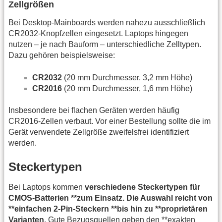
Zellgrößen
Bei Desktop‑Mainboards werden nahezu ausschließlich
CR2032‑Knopfzellen eingesetzt. Laptops hingegen
nutzen – je nach Bauform – unterschiedliche Zelltypen.
Dazu gehören beispielsweise:
CR2032
(20 mm Durchmesser, 3,2 mm Höhe)
CR2016
(20 mm Durchmesser, 1,6 mm Höhe)
Insbesondere bei flachen Geräten werden häufig
CR2016‑Zellen verbaut. Vor einer Bestellung sollte die im
Gerät verwendete Zellgröße zweifelsfrei identifiziert
werden.
Steckertypen
Bei Laptops kommen
verschiedene Steckertypen für
CMOS‑Batterien **zum Einsatz. Die Auswahl reicht von
**einfachen 2‑Pin‑Steckern **bis hin zu **proprietären
Varianten
. Gute Bezugsquellen geben den **exakten