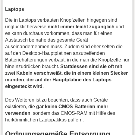
Laptops
Die in Laptops verbauten Knopfzellen hingegen sind
unglücklicherweise
nicht immer leicht zugänglich
und
es kann durchaus vorkommen, dass man für einen
Austausch beinahe das gesamte Gerät
auseinandernehmen muss. Zudem sind eher selten die
auf den Desktop-Hauptplatinen anzutreffenden
Batteriehalterungen verbaut, in die man die Knopfzelle nur
hineinzudrücken braucht.
Stattdessen sind sie oft mit
zwei Kabeln verschweißt, die in einem kleinen Stecker
münden, der auf der Hauptplatine des Laptops
eingesteckt wird
.
Des Weiteren ist zu beachten, dass auch Geräte
existieren, die
gar keine CMOS-Batterien mehr
verwenden
, sondern das CMOS-RAM mit Hilfe des
herkömmlichen Laptopakkus puffern.
Ordnungsgemäße Entsorgung