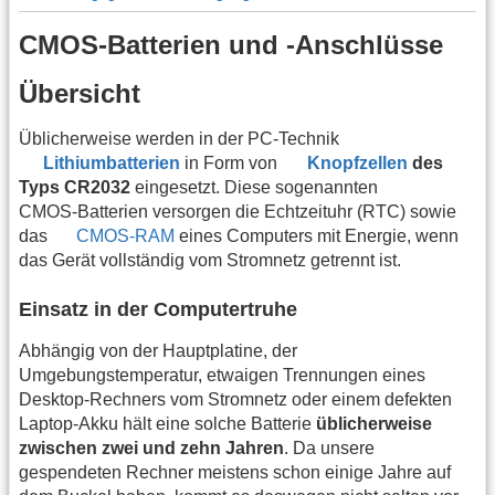
CMOS-Batterien und -Anschlüsse
Übersicht
Üblicherweise werden in der PC-Technik
Lithiumbatterien
in Form von
Knopfzellen
des
Typs CR2032
eingesetzt. Diese sogenannten
CMOS‑Batterien versorgen die Echtzeituhr (RTC) sowie
das
CMOS‑RAM
eines Computers mit Energie, wenn
das Gerät vollständig vom Stromnetz getrennt ist.
Einsatz in der Computertruhe
Abhängig von der Hauptplatine, der
Umgebungstemperatur, etwaigen Trennungen eines
Desktop-Rechners vom Stromnetz oder einem defekten
Laptop-Akku hält eine solche Batterie
üblicherweise
zwischen zwei und zehn Jahren
. Da unsere
gespendeten Rechner meistens schon einige Jahre auf